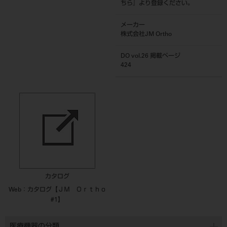
ちら
』より登録ください。
メーカー
株式会社JM Ortho
DO vol.26 掲載ページ
424
カタログ
Web：カタログ【ＪＭ Ｏｒｔｈｏ
#1】