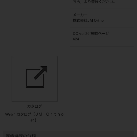
ちら
』より登録ください。
メーカー
株式会社JM Ortho
DO vol.26 掲載ページ
424
カタログ
Web：カタログ【ＪＭ Ｏｒｔｈｏ
#1】