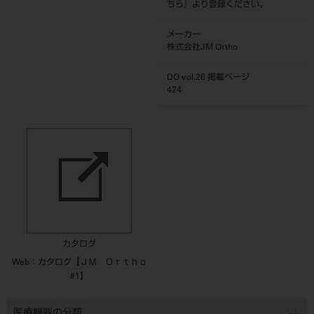
ちら
』より登録ください。
メーカー
株式会社JM Ortho
DO vol.26 掲載ページ
424
カタログ
Web：カタログ【ＪＭ Ｏｒｔｈｏ
#1】