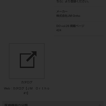
ちら
』より登録ください。
メーカー
株式会社JM Ortho
DO vol.26 掲載ページ
424
カタログ
Web：カタログ【ＪＭ Ｏｒｔｈｏ
#1】