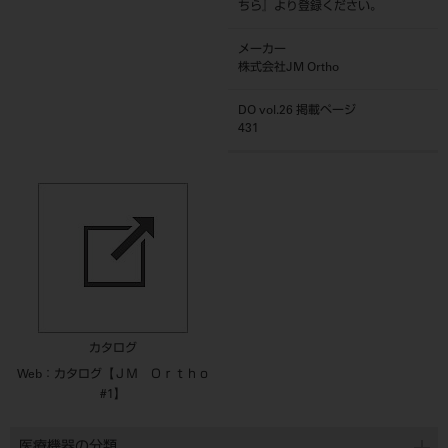
ちら
』より登録ください。
メーカー
株式会社JM Ortho
DO vol.26 掲載ページ
431
カタログ
Web：カタログ【ＪＭ Ｏｒｔｈｏ
#1】