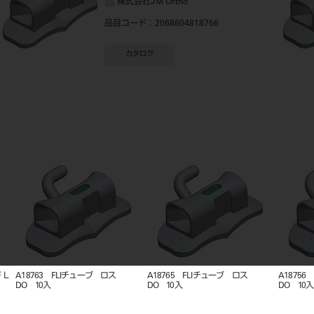
株式会社JM Ortho
品目コード
：2068604818756
カタログ
8756 FLIチューブ ロス
A18761 FLIチューブ ロス
A18754 FLI
 10入
DO 10入
DO 10入