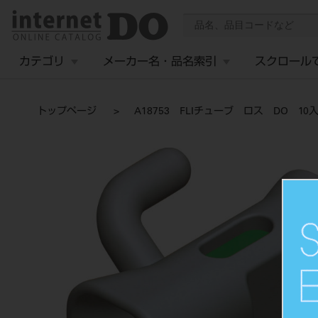
カテゴリ
メーカー名・品名索引
スクロール
トップページ
A18753 FLIチューブ ロス DO 10