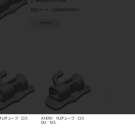
株式会社JM Ortho
品目コード
：2068604818757
カタログ
チューブ ロス
A18750 FLIチューブ ロス
A18762 FLIチューブ ロス
DO 10入
DO 10入