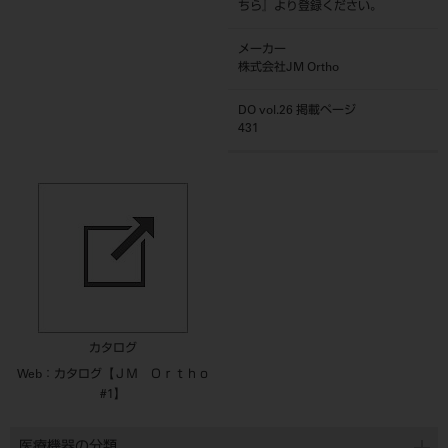
ちら
』より登録ください。
メーカー
株式会社JM Ortho
DO vol.26 掲載ページ
431
カタログ
Web：カタログ【ＪＭ Ｏｒｔｈｏ
#1】