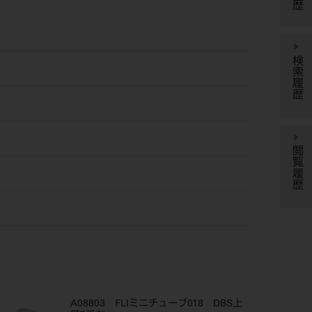
検索履歴
閲覧履歴
A08803 FLIミニチューブ018 DBS上