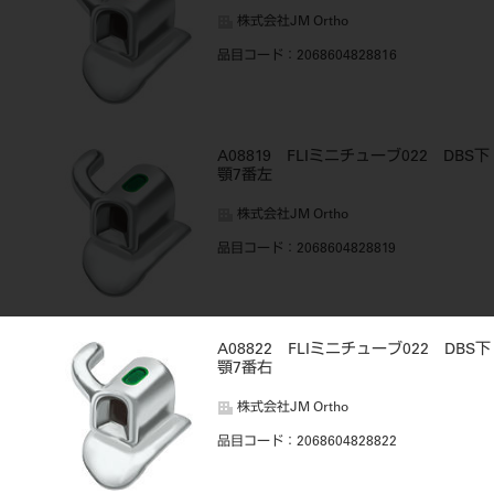
株式会社JM Ortho
品目コード
：2068604828816
A08819 FLIミニチューブ022 DBS下
顎7番左
株式会社JM Ortho
品目コード
：2068604828819
A08822 FLIミニチューブ022 DBS下
顎7番右
株式会社JM Ortho
品目コード
：2068604828822