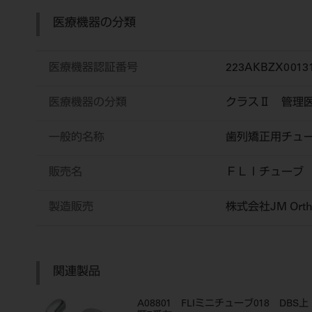
医療機器の分類
医療機器認証番号
223AKBZX0013
医療機器の分類
クラスⅡ 管理
一般的名称
歯列矯正用チュ
販売名
ＦＬＩチューブ
製造販売
株式会社JM Orth
関連製品
A08801 FLIミニチューブ018 DBS上