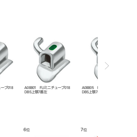
 FLIミニチューブ018
A08804 FLIミニチューブ018
A08803 FLIミニチュ
7番右
DBS上顎7番右
DBS上顎7番左
12
1
位
位