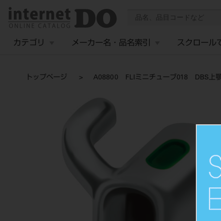
カテゴリ
メーカー名・品名索引
スクロール
トップページ
A08800 FLIミニチューブ018 DBS上