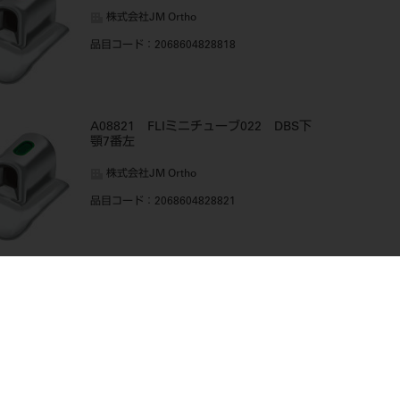
株式会社JM Ortho
品目コード
：2068604828818
A08821 FLIミニチューブ022 DBS下
顎7番左
株式会社JM Ortho
品目コード
：2068604828821