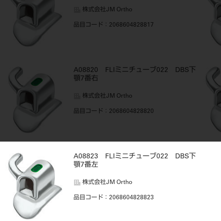
株式会社JM Ortho
品目コード
：2068604828817
A08820 FLIミニチューブ022 DBS下
顎7番右
株式会社JM Ortho
品目コード
：2068604828820
A08823 FLIミニチューブ022 DBS下
顎7番左
株式会社JM Ortho
品目コード
：2068604828823