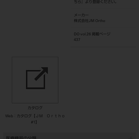
ちら
』より登録ください。
メーカー
株式会社JM Ortho
DO vol.26 掲載ページ
437
カタログ
Web：カタログ【ＪＭ Ｏｒｔｈｏ
#1】