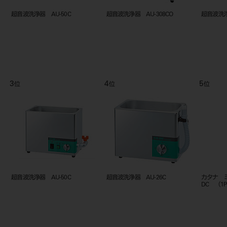
超音波洗浄器 AU-50C
超音波洗浄器 AU-308CO
超音波洗浄器
3
4
5
位
位
位
超音波洗浄器 AU-50C
超音波洗浄器 AU-26C
カタナ 
DC （1