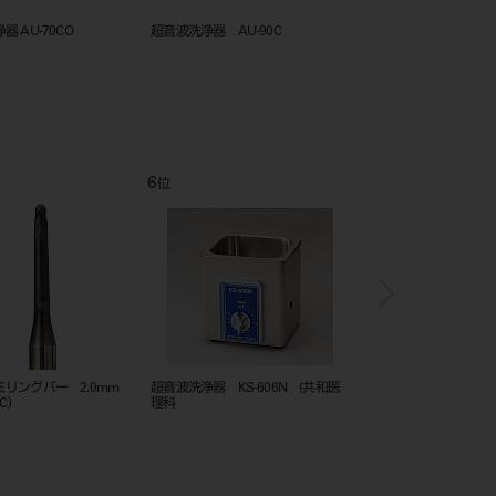
 AU-70CO
超音波洗浄器 AU-90C
超音波洗浄器 AU-26C
6
7
位
位
ミリングバー 2.0mm
超音波洗浄器 KS-606N (共和医
超音波洗浄器 AU-70C
PC）
理科