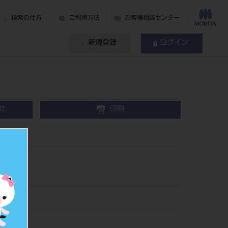
検索の仕方
ご利用方法
お客様相談センター
新規登録
ログイン
せ
印刷
23
285922