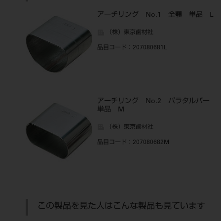
アーチリング No.1 全顎 単品 L
（株）東京歯材社
品目コード
：207080681L
アーチリング No.2 パラタルバー
単品 M
（株）東京歯材社
品目コード
：207080682M
この製品を見た人はこんな製品も見ています