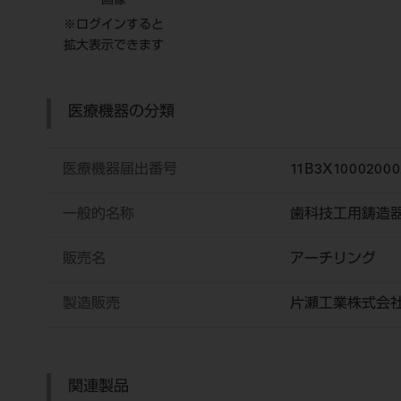
画像
※ログインすると
拡大表示できます
医療機器の分類
医療機器届出番号
11B3X10002000
一般的名称
歯科技工用鋳造
販売名
アーチリング
製造販売
片瀬工業株式会
関連製品