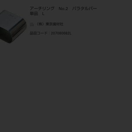
アーチリング No.2 パラタルバー
単品 L
（株）東京歯材社
品目コード
：207080682L