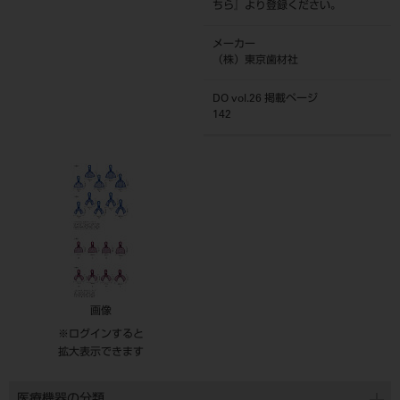
ちら
』より登録ください。
メーカー
（株）東京歯材社
DO vol.26 掲載ページ
142
画像
※ログインすると
拡大表示できます