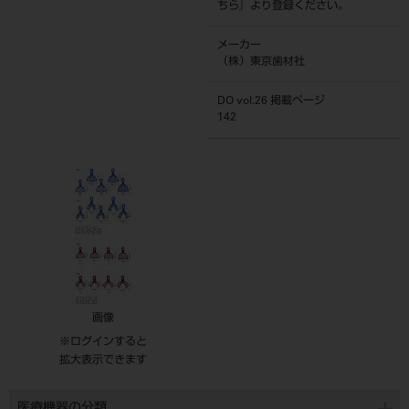
ちら
』より登録ください。
メーカー
（株）東京歯材社
DO vol.26 掲載ページ
142
画像
※ログインすると
拡大表示できます