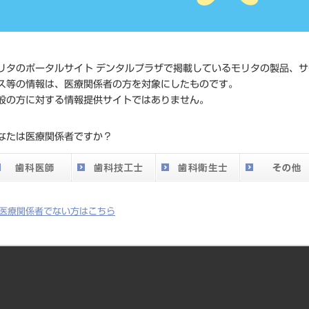
価格の確
標準価格
ネット会
い。
リタのポータルサイト デンタルプラザで掲載しているモリタの製品、サ
メーカー
（株）Y
ス等の情報は、医療関係者の方を対象にしたものです。
般の方に対する情報提供サイトではありません。
DO vol.26 掲載ペー
649
なたは医療関係者ですか？
ジ
医療関係者でない方はこちら