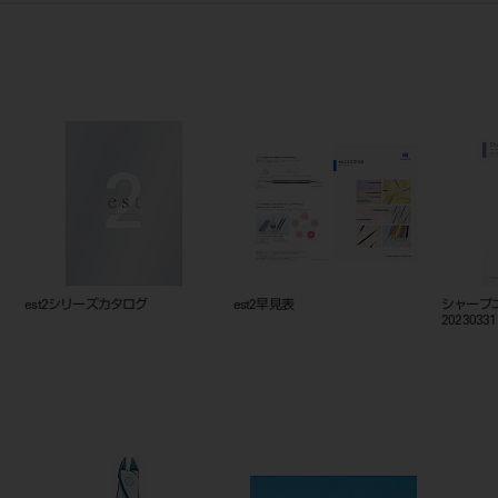
est2シリーズカタログ
est2早見表
シャープ
20230331