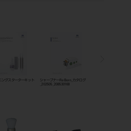
ニングスターターキット
シャープナーRe Born_カタログ
フレームカットバックト
_202505_208530168