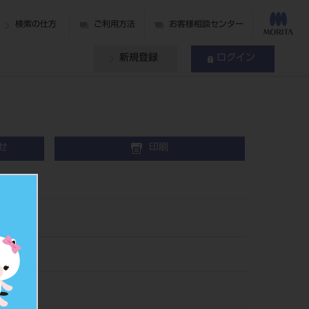
検索の仕方
ご利用方法
お客様相談センター
新規登録
ログイン
せ
印刷
77
215119