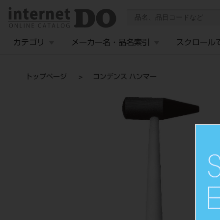
カテゴリ
メーカー名・品名索引
スクロール
トップページ
コンデンス ハンマー