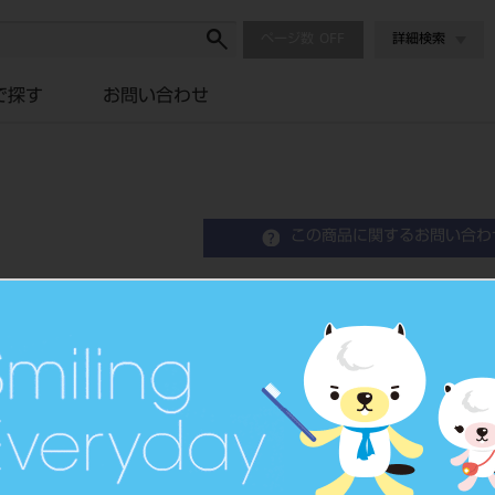
ページ数
詳細検索
で探す
お問い合わせ
この商品に関するお問い合わ
コンデンス ハンマー
Condense Mallet
品目コード
2010104
JAN/EANコード
4963931