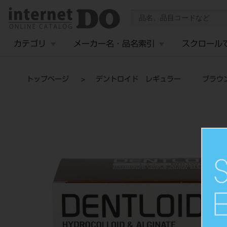
カテゴリ
メーカー名・品名索引
スクロール
トップページ
デントロイド レギュラー ブラウン