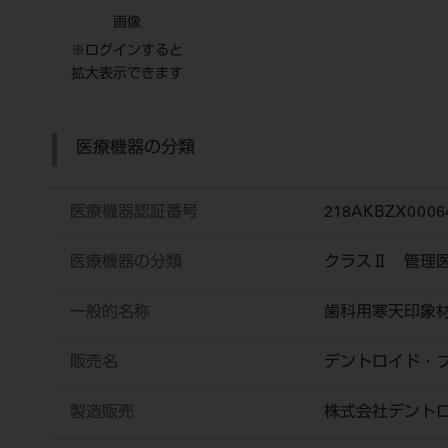
画像
※ログインすると
拡大表示できます
医療機器の分類
医療機器認証番号
218AKBZX0006
医療機器の分類
クラスⅡ 管理
一般的名称
歯科用寒天印象
販売名
デントロイド・
製造販売
株式会社デント