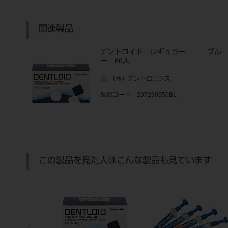
関連製品
デントロイド レギュラー ブル
ー 60入
（株）デントロニクス
品目コード
：207290550BL
この製品を見た人はこんな製品も見ています