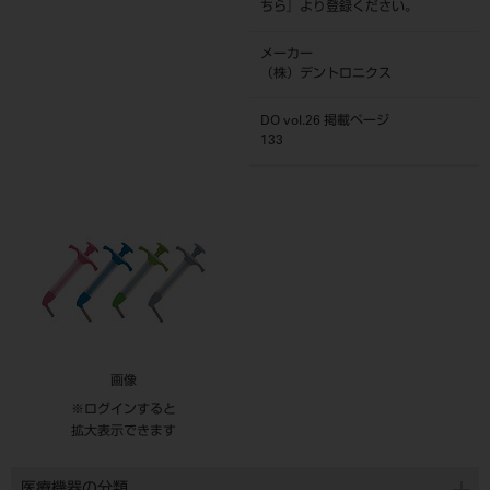
ちら
』より登録ください。
メーカー
（株）デントロニクス
DO vol.26 掲載ページ
133
画像
※ログインすると
拡大表示できます