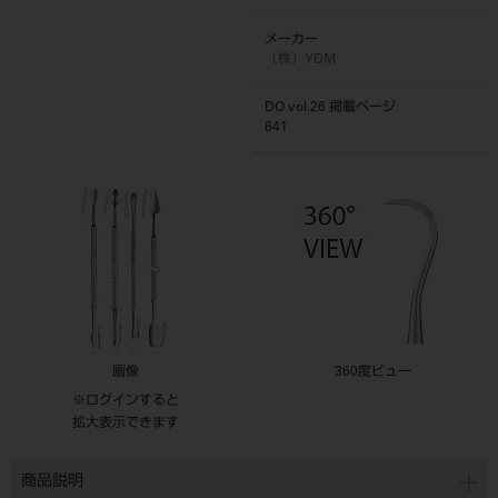
メーカー
（株）YDM
DO vol.26 掲載ページ
641
画像
360度ビュー
※ログインすると
拡大表示できます
商品説明