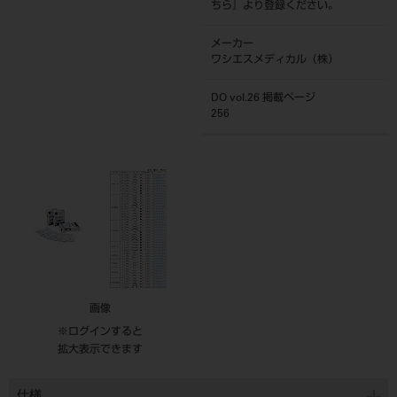
ちら
』より登録ください。
メーカー
ワシエスメディカル（株）
DO vol.26 掲載ページ
256
画像
※ログインすると
拡大表示できます