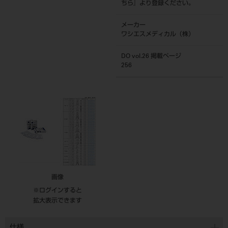
ちら
』より登録ください。
メーカー
ワシエスメディカル（株）
DO vol.26 掲載ページ
256
画像
※ログインすると
拡大表示できます