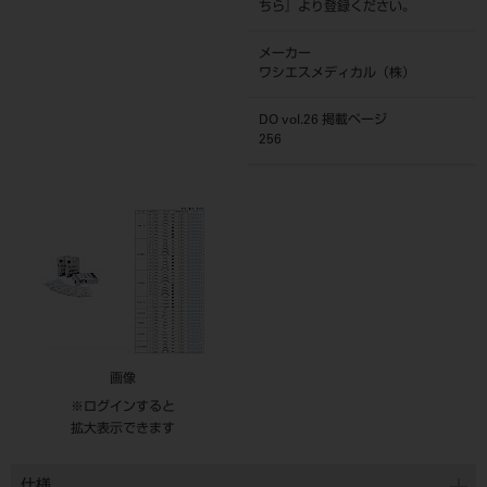
ちら
』より登録ください。
メーカー
ワシエスメディカル（株）
DO vol.26 掲載ページ
256
画像
※ログインすると
拡大表示できます