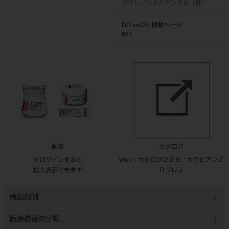
クラレノリタケデンタル（株）
DO vol.26 掲載ページ
664
画像
カタログ
※ログインすると
Web：カタログ２２８ セラビアンＺ
拡大表示できます
Ｒプレス
商品説明
医療機器の分類