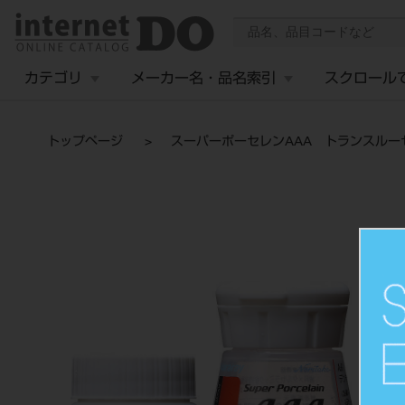
カテゴリ
メーカー名・品名索引
スクロール
トップページ
スーパーポーセレンAAA トランスルーセ