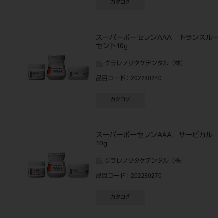
カタログ
スーパーポーセレンAAA トランスル
セント10g
クラレノリタケデンタル（株）
品目コード
：202280240
カタログ
スーパーポーセレンAAA サービカル
10g
クラレノリタケデンタル（株）
品目コード
：202280270
カタログ