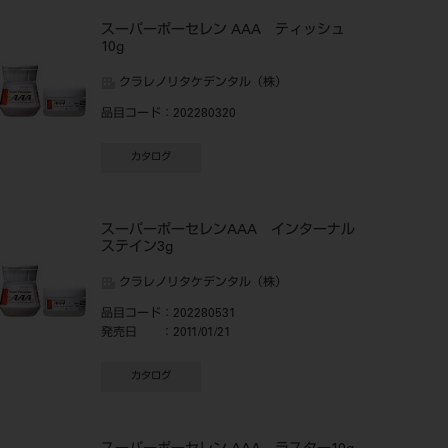
スーパーポーセレン AAA ティッシュ
10g
クラレノリタケデンタル（株）
品目コード
：202280320
カタログ
スーパーポーセレンAAA インターナル
ステイン3g
クラレノリタケデンタル（株）
品目コード
：202280531
発売日
：2011/01/21
カタログ