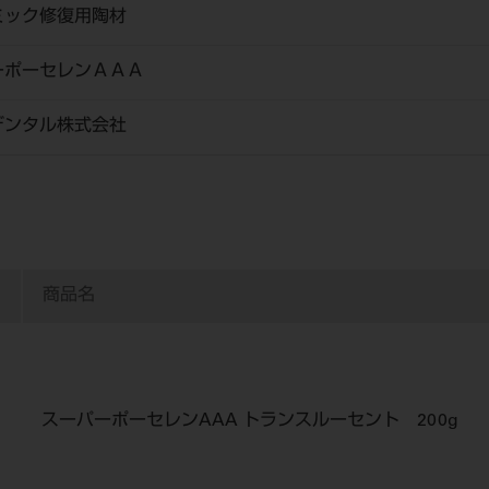
ミック修復用陶材
ーポーセレンＡＡＡ
デンタル株式会社
商品名
スーパーポーセレンAAA トランスルーセント 200g