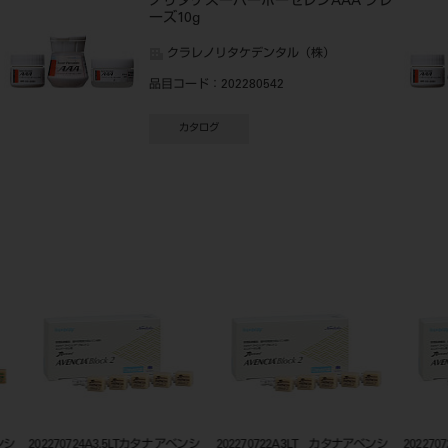
ナ
ノリタケスーパーポーセレンAAA グレ
ーズ10g
クラレノリタケデンタル（株）
品目コード
：202280542
カタログ
ンシ
202270724A3.5LTカタナ アベンシ
202270722A3LT カタナアベンシ
202270