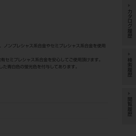
カタログ履歴
め、ノンプレシャス系合金やセミプレシャス系合金を使用
検索履歴
含有セミプレシャス系合金を安心してご使用頂けます。
した青白色の蛍光色を付与してあります。
閲覧履歴