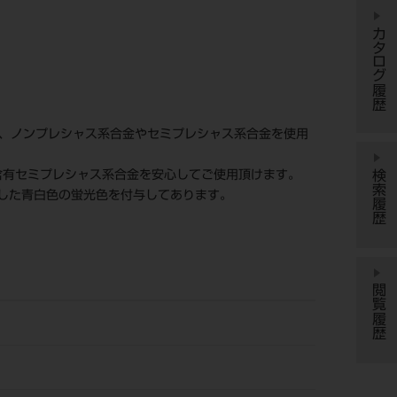
カタログ履歴
め、ノンプレシャス系合金やセミプレシャス系合金を使用
検索履歴
含有セミプレシャス系合金を安心してご使用頂けます。
した青白色の蛍光色を付与してあります。
閲覧履歴