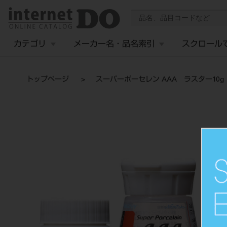
カテゴリ
メーカー名・品名索引
スクロール
トップページ
スーパーポーセレン AAA ラスター10g