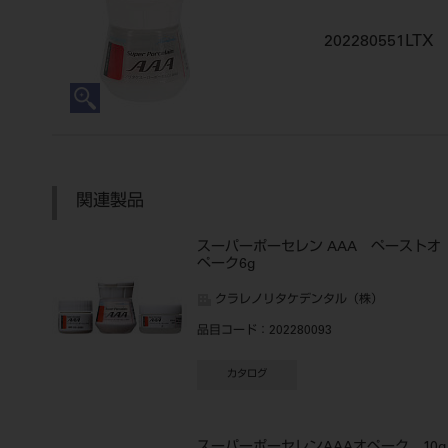
202280551LTX
関連製品
スーパーポーセレン AAA ペーストオ
ペーク6g
クラレノリタケデンタル（株）
品目コード
：202280093
カタログ