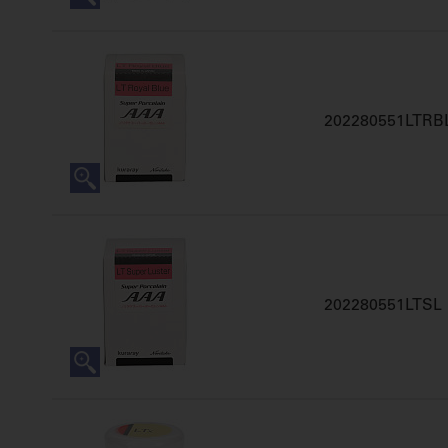
202280551LTRB
202280551LTSL