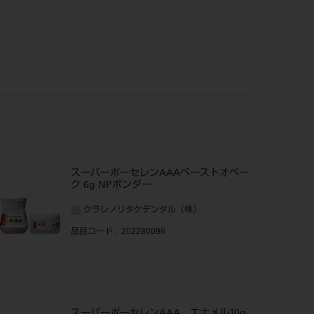
スーパーポーセレンAAAペーストオペー
ク 6g NPボンダー
クラレノリタケデンタル（株）
品目コード
：202280096