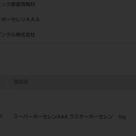
ミック修復用陶材
ーポーセレンＡＡＡ
デンタル株式会社
商品名
R
スーパーポーセレンAAA ラスターポーセレン 10g