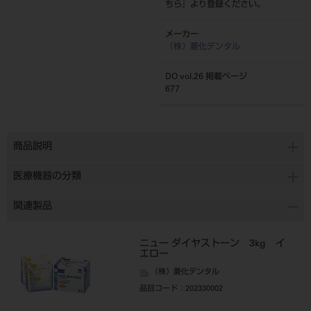
ちら
』より登録ください。
メーカー
（株）菱化デンタル
DO vol.26 掲載ページ
677
商品説明
医療機器の分類
関連製品
ニュー ダイヤストーン 3kg イ
エロー
（株）菱化デンタル
品目コード
：202330002