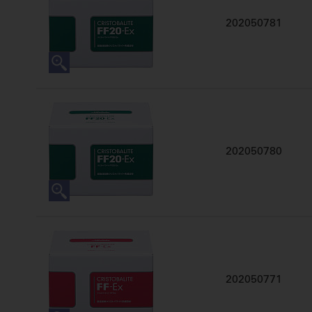
202050781
202050780
202050771