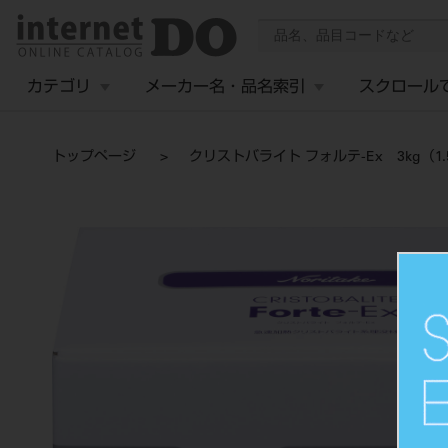
カテゴリ
メーカー名・品名索引
スクロール
トップページ
クリストバライト フォルテ-Ex 3kg（1.