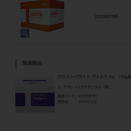
202050795
関連製品
クリストバライト フォルテ-Ex 15kg
クラレノリタケデンタル（株）
品目コード
：202050791
発売日
：2012/07/23