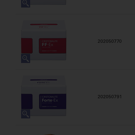
202050770
202050791