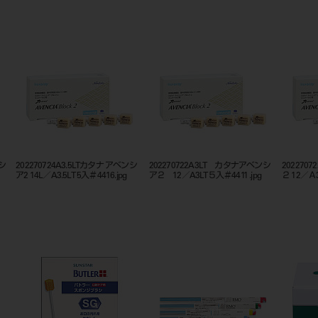
ンシ
202270724A3.5LTカタナ アベンシ
202270722A3LT カタナアベンシ
202270
ア2 14L／A3.5LT 5入＃4416.jpg
ア２ 12／A3LT５入＃4411 .jpg
２ 12／Ａ3