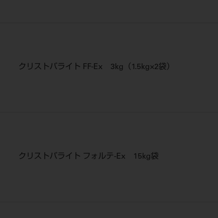
クリストバライト FF-Ex 3kg（1.5kg×2袋）
クリストバライト フォルテ-Ex 15kg袋