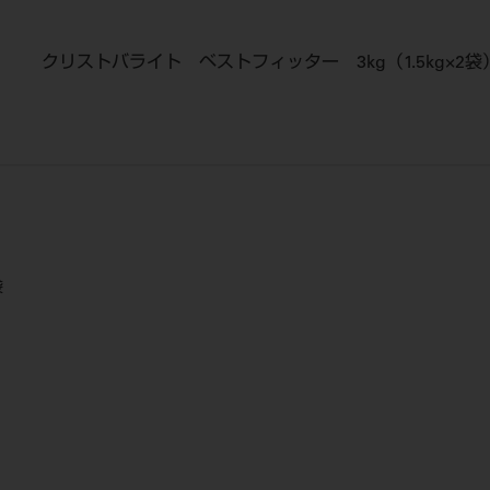
クリストバライト ベストフィッター 3kg（1.5kg×2袋
袋