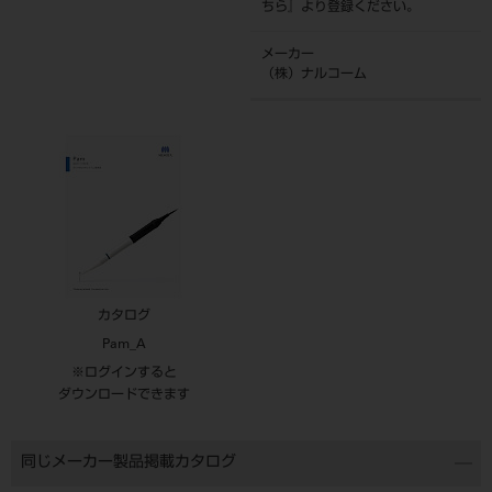
ちら
』より登録ください。
メーカー
（株）ナルコーム
カタログ
Pam_A
※ログインすると
ダウンロードできます
同じメーカー製品掲載カタログ