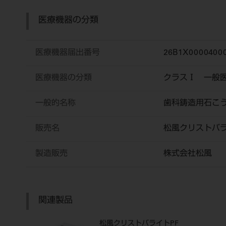
医療機器の分類
医療機器届出番号
26B1X0000400
医療機器の分類
クラスⅠ 一般
一般的名称
歯科鋳造用石こ
販売名
松風クリストバ
製造販売
株式会社松風
関連製品
松風クリストバライトPF