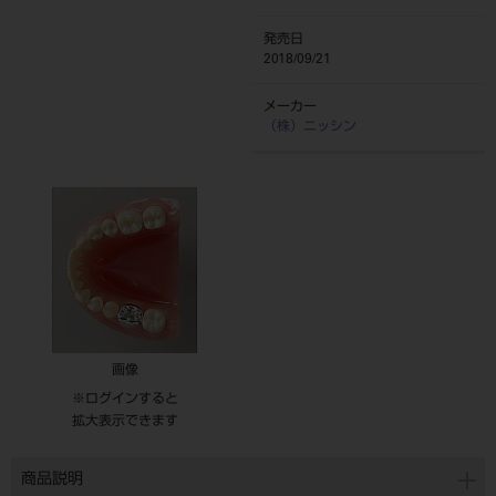
発売日
2018/09/21
メーカー
（株）ニッシン
画像
※ログインすると
拡大表示できます
商品説明