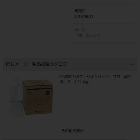
発売日
2018/09/21
メーカー
（株）ニッシン
同じメーカー製品掲載カタログ
204530549フィジオクリーン プロ 歯石
用 Ⅱ 4.0L.jpg
その他を表示