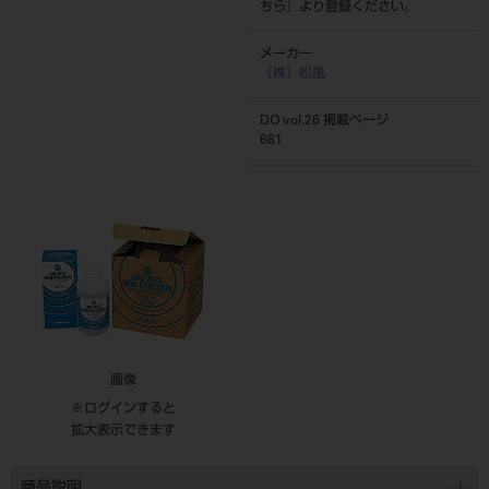
ちら
』より登録ください。
メーカー
（株）松風
DO vol.26 掲載ページ
681
画像
※ログインすると
拡大表示できます