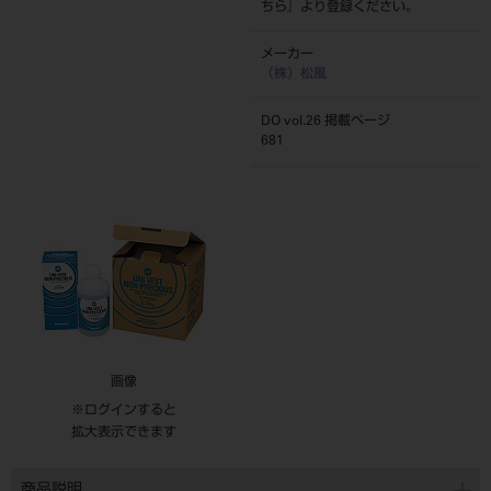
ちら
』より登録ください。
メーカー
（株）松風
DO vol.26 掲載ページ
681
画像
※ログインすると
拡大表示できます