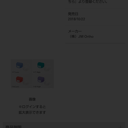
ちら
』より登録ください。
発売日
2018/10/22
メーカー
（株）JM Ortho
画像
※ログインすると
拡大表示できます