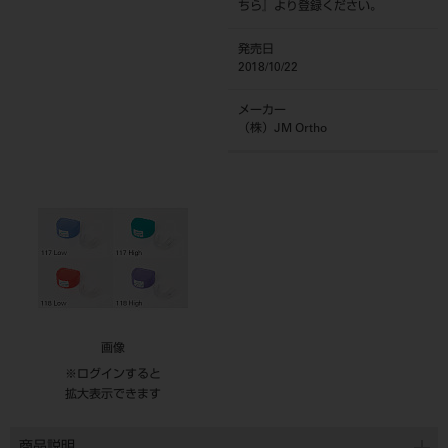
ちら
』より登録ください。
発売日
2018/10/22
メーカー
（株）JM Ortho
画像
※ログインすると
拡大表示できます