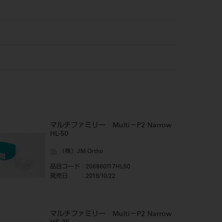
マルチファミリー Multi－P2 Narrow
HL-50
（株）JM Ortho
品目コード
：206860117HL50
発売日
：2018/10/22
マルチファミリー Multi－P2 Narrow