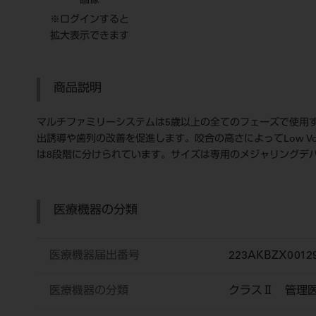
画像
※ログインすると
拡大表示できます
商品説明
マルチファミリーシステムは5歳以上の全てのフェーズで使用
出誘導や歯列の改善を促進します。咬合の高さによってLow Volume
は8段階に分けられています。サイズは専用のメジャリングデ
医療機器の分類
医療機器届出番号
223AKBZX0012
医療機器の分類
クラスⅡ 管理