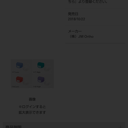
ちら
』より登録ください。
発売日
2018/10/22
メーカー
（株）JM Ortho
画像
※ログインすると
拡大表示できます