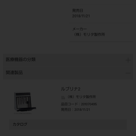
発売日
2018/11/21
メーカー
（株）モリタ製作所
医療機器の分類
関連製品
ルブリナ2
（株）モリタ製作所
品目コード
：201070495
発売日
：2018/11/21
カタログ