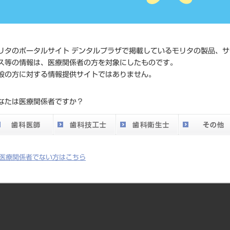
標準価格
ネット会員登録
メーカー
（株）モリタ
リタのポータルサイト デンタルプラザで掲載しているモリタの製品、サ
ス等の情報は、医療関係者の方を対象にしたものです。
般の方に対する情報提供サイトではありません。
なたは医療関係者ですか？
e Proにデータを送信する装置です。
医療関係者でない方はこちら