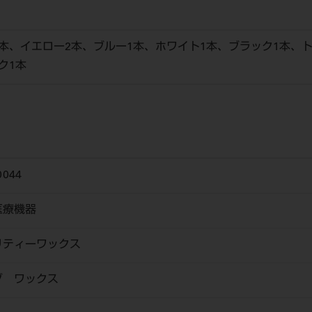
本、イエロー2本、ブルー1本、ホワイト1本、ブラック1本、
ク1本
0044
医療機器
リティーワックス
グ ワックス