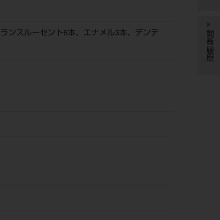
トランスルーセント6本、エナメル3本、デンテ
閲覧履歴