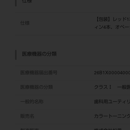
仕様
【包装】レッド1
仕様
ィン4本、オペー
医療機器の分類
医療機器届出番号
26B1X0000400
医療機器の分類
クラスⅠ 一般
一般的名称
歯科用ユーティ
販売名
カラートーニン