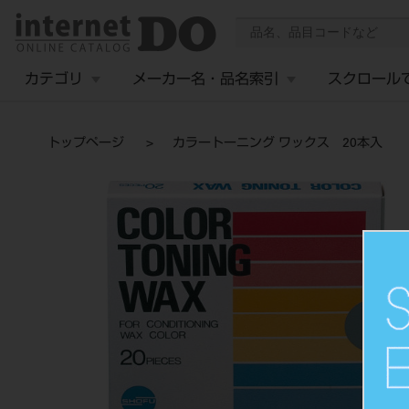
カテゴリ
メーカー名・品名索引
スクロール
トップページ
カラートーニング ワックス 20本入