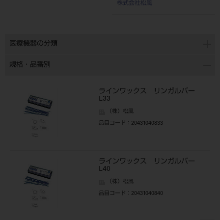
株式会社松風
医療機器の分類
規格・品番別
ラインワックス リンガルバー
L33
（株）松風
品目コード
：20431040833
ラインワックス リンガルバー
L40
（株）松風
品目コード
：20431040840