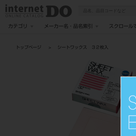
カテゴリ
メーカー名・品名索引
スクロール
トップページ
シートワックス ３２枚入