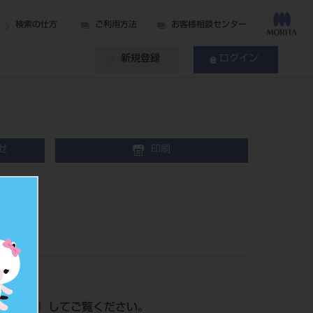
検索の仕方
ご利用方法
お客様相談センター
新規登録
ログイン
せ
印刷
ログイン
』してご覧ください。