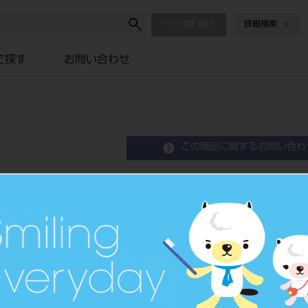
ページ数
詳細検索
で探す
お問い合わせ
この商品に関するお問い合わ
シートワックス ３２枚入
歯科鋳造用シートワックス
品目コード
204310442
価格の確認は『