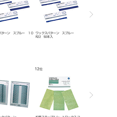
パターン スプルー １０
ワックスパターン スプルー
ワックスパターン ス
R22 50本入
R05 100本入
12
1
位
位