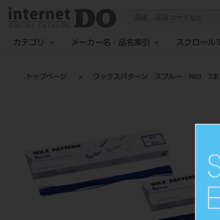
カテゴリ
メーカー名・品名索引
スクロール
トップページ
ワックスパターン スプルー R60 7本