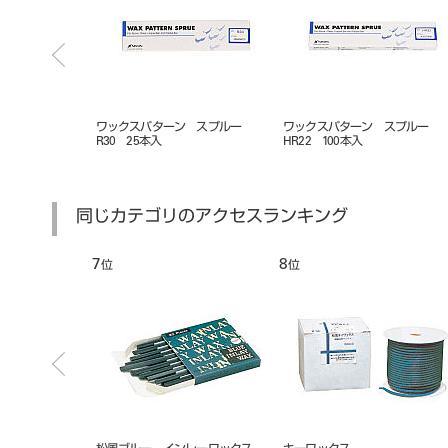
ン スプルー
ワックスパターン スプルー
ワックスパターン スプルー
R30 25本入
HR22 100本入
同じカテゴリのアクセスランキング
7
8
位
位