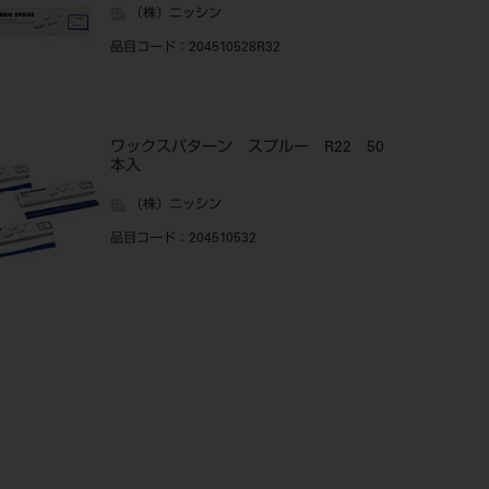
（株）ニッシン
品目コード
：204510528R32
ワックスパターン スプルー R22 50
本入
（株）ニッシン
品目コード
：204510532