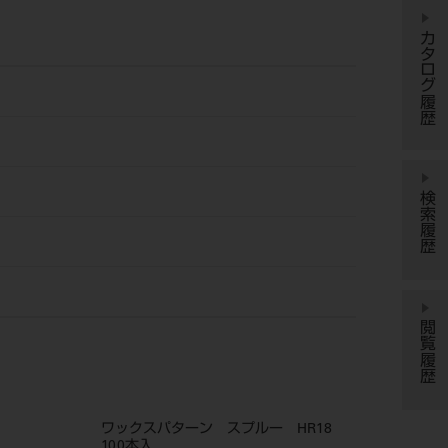
カタログ履歴
検索履歴
閲覧履歴
ワックスパターン スプルー HR18
100本入