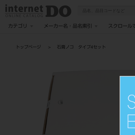
カテゴリ
メーカー名・品名索引
スクロール
トップページ
石膏ノコ タイプ4セット