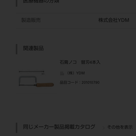
医療機器の分類
製造販売
株式会社YDM
関連製品
石膏ノコ 替刃4本入
（株）YDM
品目コード
：201010790
同じメーカー製品掲載カタログ
その他を表示