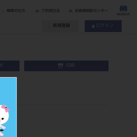
検索の仕方
ご利用方法
お客様相談センター
新規登録
ログイン
せ
印刷
089