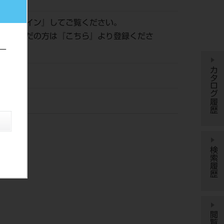
は『
ログイン
』してご覧ください。
登録がまだの方は『
こちら
』より登録くださ
ー
カタログ履歴
検索履歴