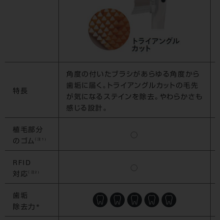
角度の付いたブラシがあらゆる角度から
歯垢に届く。トライアングルカットの毛先
特長
が気になるステインを除去。やわらかさも
感じる設計。
植毛部分
◯
（注1)
のゴム
RFID
◯
（注2)
対応
歯垢
除去力*