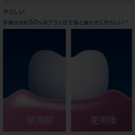
やさしい
50
※3
手磨きの約
%のブラシ圧で歯と歯ぐきにやさしい