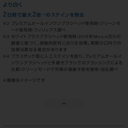
より白く
2
2
※4
日間で最大
倍
のステインを除去
プレミアムオールインワンブラシヘッド使用時/クリーンモ
ード使用時/フィリップス調べ
ホワイトプラスブラシヘッド使用時/2010年Moore氏らの
調査に基づく。実験的研究における効果。実際の口内での
効果は異なる場合があります
プラスチック板に人工ステインを塗り、プレミアムオールイ
ンワンブラシヘッドと手磨きブラシでのブラッシングによる
比較/クリーンモードで市販の歯磨き粉を使用/当社調べ
画像はイメージです