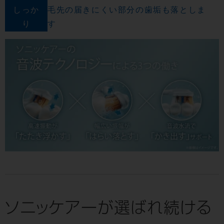
しっか
毛先の届きにくい部分の歯垢も落としま
り
す
ソニッケアーが選ばれ続ける