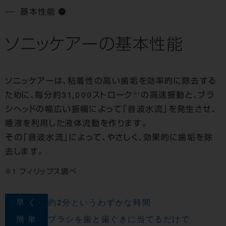
基本性能
ソニッケアーの基本性能
ソニッケアーは、粘着性の高い歯垢を効率的に除去する
※1
ために、毎分約31,000ストローク
の高速振動と、ブラ
シヘッドの幅広い振幅によって「音波水流」を発生させ、
唾液を利用した液体流動を作ります。
その「音波水流」によって、やさしく、効果的に歯垢を除
去します。
フィリップス調べ
早 く
約2分というわずかな時間
簡 単
ブラシを歯と歯ぐきに当てるだけで