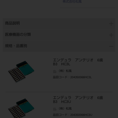
株式会社松風
商品説明
医療機器の分類
規格・品番別
エンデュラ アンテリオ 6歯
B3 HC3L
（株）松風
品目コード
：204350066HC3L
エンデュラ アンテリオ 6歯
B3 HC3U
（株）松風
品目コード
：204350066HC3U