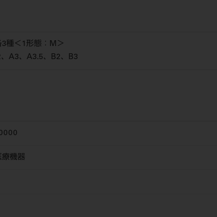
3種＜1形態：M＞
A3、A3.5、B2、B3
0000
医療機器