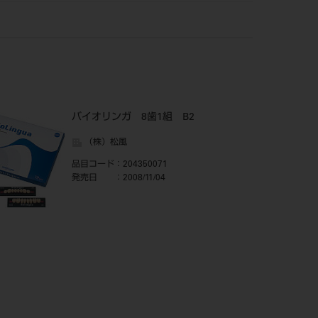
バイオリンガ 8歯1組 B2
（株）松風
品目コード
：204350071
発売日
：2008/11/04