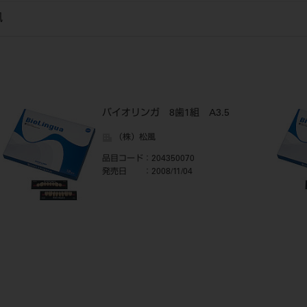
風
バイオリンガ 8歯1組 A3.5
（株）松風
品目コード
：204350070
発売日
：2008/11/04