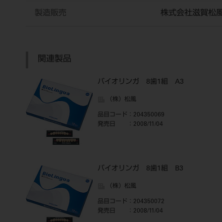
製造販売
株式会社滋賀松
関連製品
バイオリンガ 8歯1組 A3
（株）松風
品目コード
：204350069
発売日
：2008/11/04
バイオリンガ 8歯1組 B3
（株）松風
品目コード
：204350072
発売日
：2008/11/04