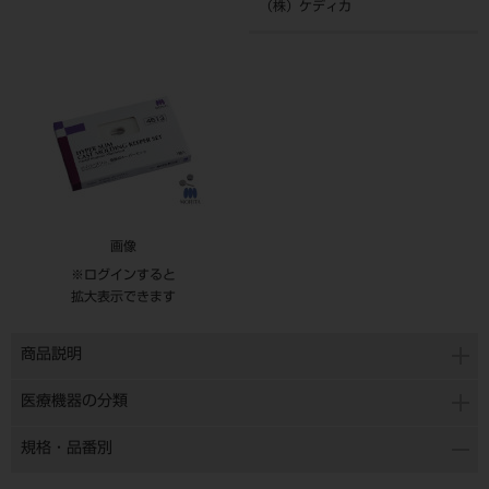
（株）ケディカ
画像
※ログインすると
拡大表示できます
商品説明
医療機器の分類
規格・品番別