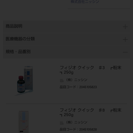
株式会社ニッシン
商品説明
医療機器の分類
規格・品番別
フィジオ クイック ♯3 ┏粉末
┓250g
（株）ニッシン
品目コード
：2045105823
フィジオ クイック ♯8 ┏粉末
┓250g
（株）ニッシン
品目コード
：2045105828