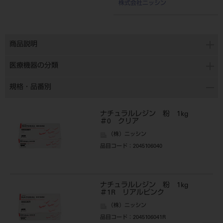
株式会社ニッシン
商品説明
医療機器の分類
規格・品番別
ナチュラルレジン 粉 1kg
＃0 クリア
（株）ニッシン
品目コード
：2045106040
ナチュラルレジン 粉 1kg
＃1R リアルピンク
（株）ニッシン
品目コード
：2045106041R