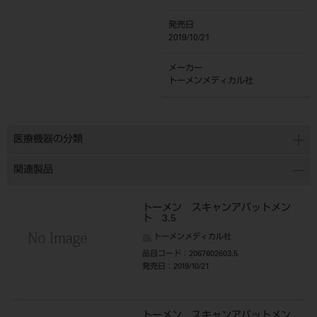
発売日
2019/10/21
メーカー
トーメンメディカル社
医療機器の分類
関連製品
トーメン スキャンアバットメン
ト 3.5
トーメンメディカル社
品目コード
：2067602603.5
発売日
：2019/10/21
トーメン スキャンアバットメン