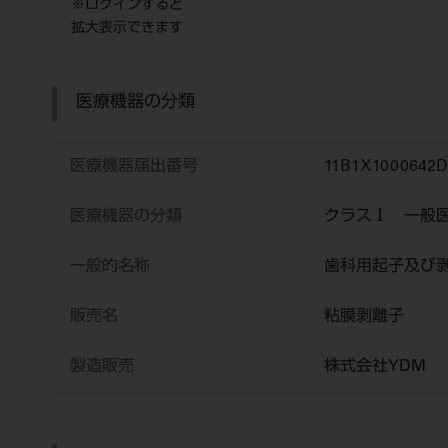
※ログインすると
拡大表示できます
医療機器の分類
医療機器届出番号
11B1X1000642D
医療機器の分類
クラスⅠ 一般
一般的名称
歯科用起子及び
販売名
粘膜剥離子
製造販売
株式会社YDM