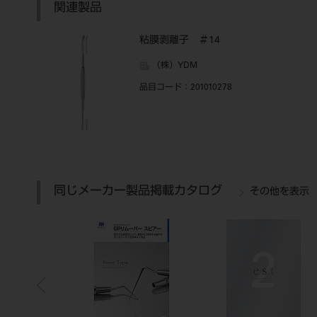
関連製品
粘膜剥離子 ＃14
（株）YDM
品目コード
：201010278
同じメーカー製品掲載カタログ
その他を表示