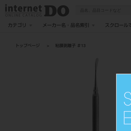
カテゴリ
メーカー名・品名索引
スクロール
トップページ
粘膜剥離子 ＃13