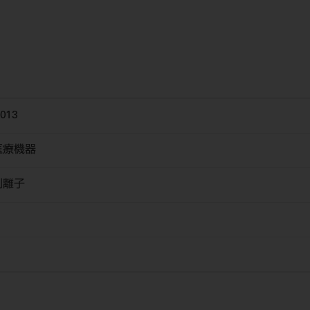
013
医療機器
剥離子