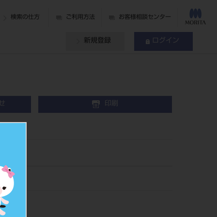
検索の仕方
ご利用方法
お客様相談センター
新規登録
ログイン
せ
印刷
417